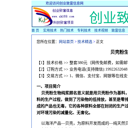
欢迎访问创业致富信息网
创业
首 页
实用技术
热门技术
专利技术
技术视频
致富信息
您所在位置：
网站首页
>
技术精选
>
正文
贝壳粉
【1】技术价格 >> 整套380元（网传免邮费，如需
【2】订购方式 >> 业务电话(支持微信):19922632048 199
【3】交易方式 >> 1、微信、支付宝、网银等在线
一、项目简介
贝壳粉生物纯浆顾名思义就是用贝壳粉作为基料
料的生产过程，做到了污染物的低排放，甚至是零
成的产品也无毒，它的各种原料全部在封闭的生产
对环境污染的减量化、无害化。
以海洋产品—贝壳，为原料开发而成的—纯天然贝