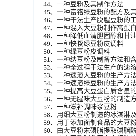
44、一种豆粉及其制作方法
45、一种富铬绿豆粉的配方及
46、一种干法生产脱腥豆粉的
47、一种混入大豆粉制作高蛋
48、一种降低血清胆固醇和甘
49、一种快餐绿豆粉皮调料
50、一种绿豆粉皮调料
51、一种纳豆粉及制备方法和
52、一种全过程干法生产的速
53、一种速溶大豆粉的生产方
54、一种速溶绿豆粉的生产方
55、一种提高大豆蛋白质含量
56、一种无腥味大豆粉的制造
57、一种滋补调味浆豆粉
58、用细大豆粉制造的冰淇淋
59、用于添加面制食品的大豆
60、由大豆粉末磷脂提取磷脂