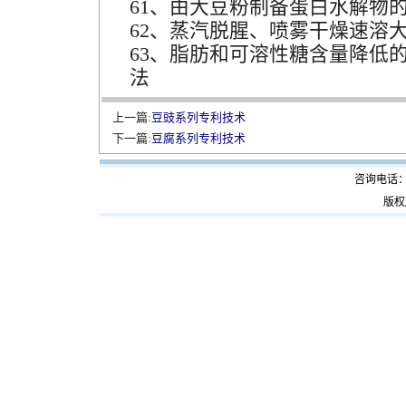
61、由大豆粉制备蛋白水解物
62、蒸汽脱腥、喷雾干燥速溶
63、脂肪和可溶性糖含量降低
法
上一篇:
豆豉系列专利技术
下一篇:
豆腐系列专利技术
咨询电话：199
版权