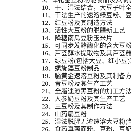
9、蜂花金豆粉功能食品及其制
10、干、湿法结合，大豆子叶
11、干法生产的速溶绿豆粉、
12、红豆粉及其制造方法
13、活性大豆粉的脱腥新工艺
14、降糖南瓜豆粉玉米片
15、可同步发酵酶化的含大豆
16、芦荟醇水提取物及其芦荟
17、绿豆粉(包括大豆、红小豆
18、螺旋藻豆粉制品
19、脑黄金速溶豆粉及其制备
20、青豆粉及其生产工艺
21、全脂速溶黑豆粉的加工方
22、人参奶豆粉及其生产工艺
23、三豆粉及其制作方法
24、山药扁豆粉
25、湿法脱腥无渣速溶大豆粉(
26、食药真菌面粉、豆粉、豆