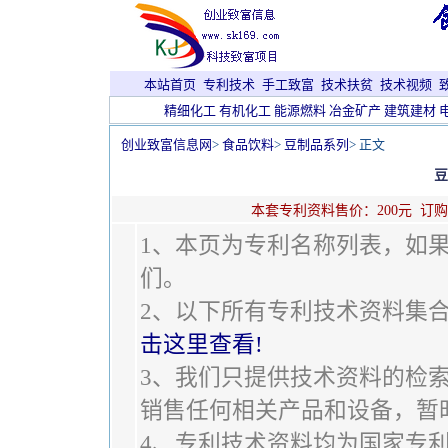
本站首页
专利技术
手工致富
技术扶贫
技术视频
精细化工
有机化工
能源燃料
冶金矿产
建筑建材
创业致富信息网
>
食品饮料
>
豆制品系列
> 正文
豆
本套专利资料售价：200元 订购电话：1
1、本页为专利名称列表，如
们。
2、以下所有专利技术资料集
击这里查看!
3、我们只提供技术资料的检
销售任何相关产品和设备
，暂
4、专利技术资料均为国家专