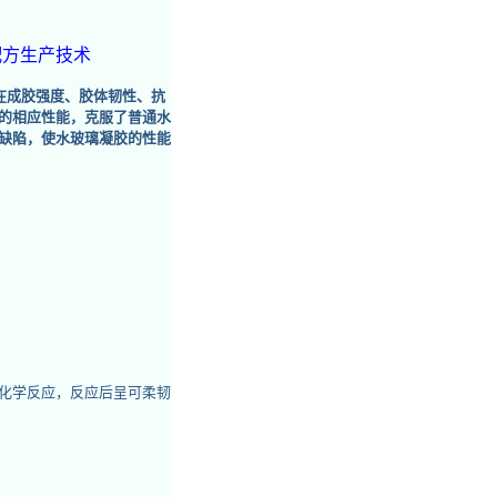
配方生产技术
在成胶强度、胶体韧性、抗
的相应性能，克服了普通水
缺陷，使水玻璃凝胶的性能
化学反应，反应后呈可柔韧