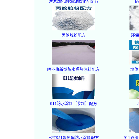
污泥固化剂/淤泥固化剂配方
防
丙纶胶粉配方
环保
晒不热新型防水隔热涂料配方
墙体
K11防水涂料（浆料）配方
水性951聚氨酯防水涂料配方
911双