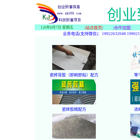
创业
126年8月7日 星期五
|
站点首页
|
|
合作加盟
|
业务电话(支持微信)：19922632048 199021
瓷砖背胶（即刷即贴）配方
等
瓷砖胶精配方
浓