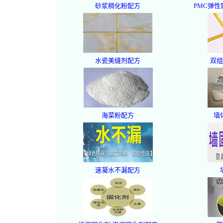
砂浆稠化粉配方
PMC弹
水瓷美缝剂配方
双组
海菜粉配方
墙
速凝水不漏配方