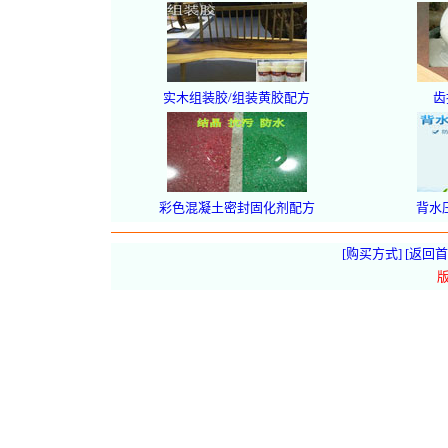
实木组装胶/组装黄胶配方
齿
彩色混凝土密封固化剂配方
背水
[购买方式]
[返回首