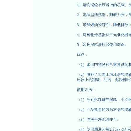
1、清洗涡轮增压器上的积碳、
2、泡沫型清洗剂，附着力强，
3、增加燃油经济性，降低排放
4、对氧化传感器及三元催化器
5、延长涡轮增压器使用寿命。
优点：
（1）采用内容物和气雾推进剂
（2）填补了市面上增压进气涡
压器上的积碳、油污、泥沙树叶
使用方法：
（1）分别拆卸进气涡轮、中冷
（2）产品摇晃均匀后对进气涡
（3）冲洗干净泡沫即可。
（4）使用周期为每2.5万～3