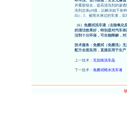
即冲洗、去污彻底，安全无腐蚀
并重新组合，提高清洗剂的渗透
洗剂总体pH值，以解决如下各
白)；3、被雨水淋过的车漆，
（6）免擦拭洗车液（去除氧化
的清洁效果好，特别是对汽车表
洁剂十分环保，可生物降解，对
技术服务：免擦拭（免擦洗）无
配方全面实用，直接应用于生产
上一技术：
无划痕洗车晶
下一技术：
免擦拭蜡水洗车液