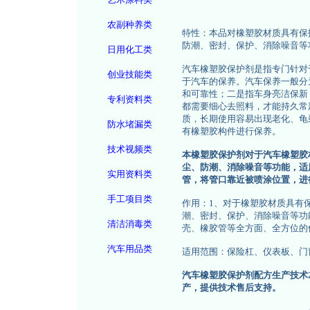
农副种养类
特性：本品对橡塑胶材质具有保
防潮、密封、保护、消除噪音等
日用化工类
汽车橡塑胶保护剂是指专门针对
创业技能类
于汽车的保养。汽车保养一般分
和可靠性；二是指车身亮洁保新
专利资料类
都需要细心去照料，才能持久常
质，长期使用容易出现老化、龟
防水堵漏类
有橡塑胶构件进行保养。
技术视频类
本橡塑胶保护剂对于汽车橡塑胶
尘、防潮、消除噪音等功能，适
实用资料类
管，将管口靠近被喷涂位置，进
手工项目类
作用：1、对于橡塑胶材质具有
潮、密封、保护、消除噪音等功
清洁消毒类
壳、橡胶管等全方面、全方位的
汽车用品类
适用范围：保险杠、仪表板、门
汽车橡塑胶保护剂配方生产技术
产，提供技术售后支持。