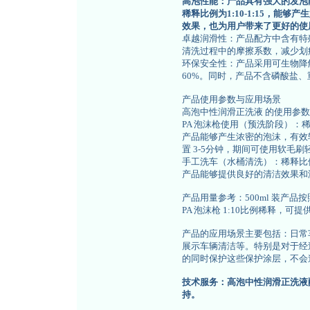
高泡性能：产品具有强大的发泡
稀释比例为1:10-1:15，能
效果，也为用户带来了更好的使
卓越润滑性：产品配方中含有特
清洗过程中的摩擦系数，减少划
环保安全性：产品采用可生物降
60%。同时，产品不含磷酸盐、重
产品使用参数与应用场景
高泡中性润滑正洗液 的使用参
PA 泡沫枪使用（预洗阶段）：稀
产品能够产生浓密的泡沫，有效
置 3-5分钟，期间可使用软毛
手工洗车（水桶清洗）：稀释比例为 
产品能够提供良好的清洁效果和
产品用量参考：500ml 装产品按照
PA 泡沫枪 1:10比例稀释，可提
产品的应用场景主要包括：日常
展示车辆清洁等。特别是对于经
的同时保护这些保护涂层，不会
技术服务：高泡中性润滑正洗液
持。