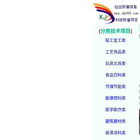
[
分类技术项目
]
轻工金工类
工艺饰品类
玩具文具类
食品饮料类
节煤节能类
能源燃料类
医学医疗类
建筑建材类
装潢涂料类